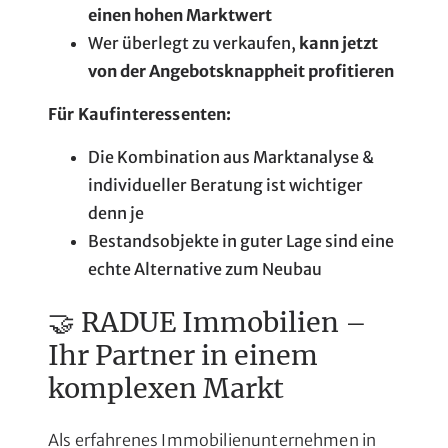
einen hohen Marktwert
Wer überlegt zu verkaufen,
kann jetzt
von der Angebotsknappheit profitieren
Für Kaufinteressenten:
Die Kombination aus Marktanalyse &
individueller Beratung ist wichtiger
denn je
Bestandsobjekte in guter Lage sind eine
echte Alternative zum Neubau
🤝 RADUE Immobilien –
Ihr Partner in einem
komplexen Markt
Als erfahrenes Immobilienunternehmen in