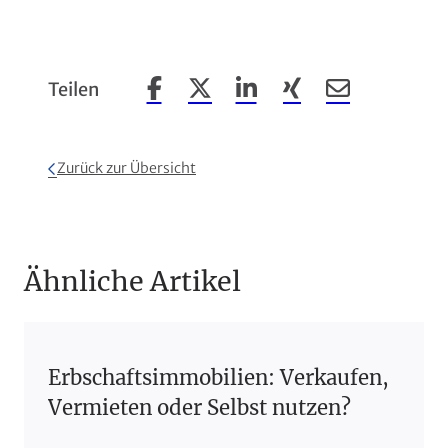
Teilen
Beitrag auf Facebook teilen
Beitrag auf X teilen
Beitrag auf LinkedIn teilen
Beitrag auf Xing teil
Beitrag per Em
Zurück zur Übersicht
Ähnliche Artikel
Erbschaftsimmobilien: Verkaufen,
Vermieten oder Selbst nutzen?