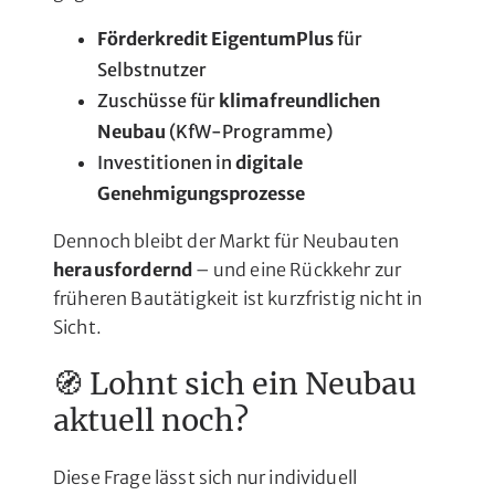
Förderkredit EigentumPlus
für
Selbstnutzer
Zuschüsse für
klimafreundlichen
Neubau
(KfW-Programme)
Investitionen in
digitale
Genehmigungsprozesse
Dennoch bleibt der Markt für Neubauten
herausfordernd
– und eine Rückkehr zur
früheren Bautätigkeit ist kurzfristig nicht in
Sicht.
🧭 Lohnt sich ein Neubau
aktuell noch?
Diese Frage lässt sich nur individuell