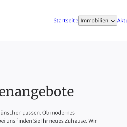
Startseite
Immobilien
Akt
ienangebote
n Wünschen passen. Ob modernes
i uns finden Sie Ihr neues Zuhause. Wir