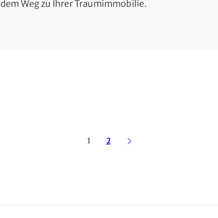
uf dem Weg zu Ihrer Traumimmobilie.
1
2